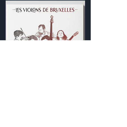
Find us on social media:
https://www.facebook.com/LesVio
lonsDeBruxelles/
https://www.instagram.com/les_v